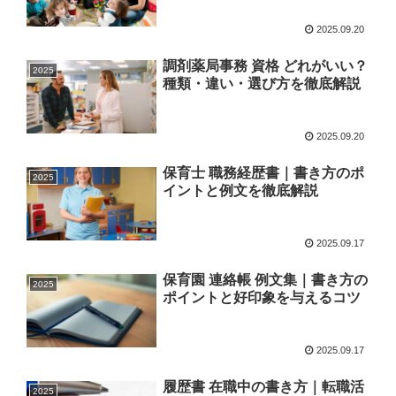
2025.09.20
調剤薬局事務 資格 どれがいい？
2025
種類・違い・選び方を徹底解説
2025.09.20
保育士 職務経歴書｜書き方のポ
2025
イントと例文を徹底解説
2025.09.17
保育園 連絡帳 例文集｜書き方の
2025
ポイントと好印象を与えるコツ
2025.09.17
履歴書 在職中の書き方｜転職活
2025