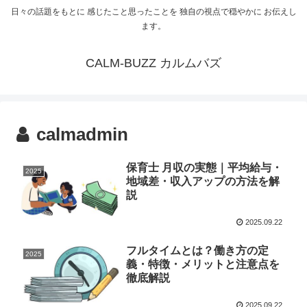
日々の話題をもとに 感じたこと思ったことを 独自の視点で穏やかに お伝えし
ます。
CALM-BUZZ カルムバズ
calmadmin
保育士 月収の実態｜平均給与・
2025
地域差・収入アップの方法を解
説
2025.09.22
フルタイムとは？働き方の定
2025
義・特徴・メリットと注意点を
徹底解説
2025.09.22