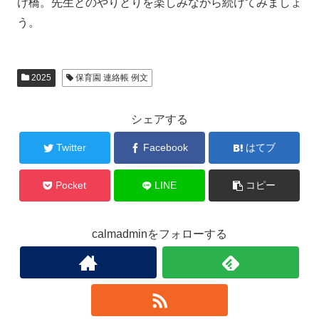
け橋。先生とのやりとりを楽しみながら続けてみましょ
う。
2025
保育園 連絡帳 例文
シェアする
Twitter
Facebook
はてブ
Pocket
LINE
コピー
calmadminをフォローする