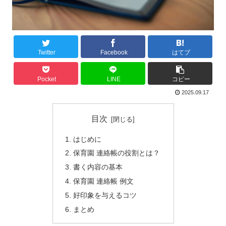
Twitter
Facebook
はてブ
Pocket
LINE
コピー
2025.09.17
目次
はじめに
保育園 連絡帳の役割とは？
書く内容の基本
保育園 連絡帳 例文
好印象を与えるコツ
まとめ