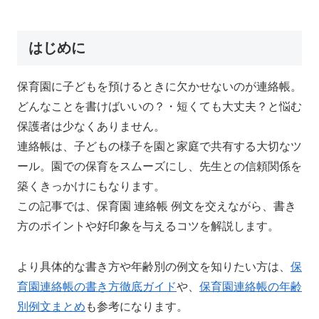
はじめに
保育園に子どもを預けるときに欠かせないのが連絡帳。
どんなことを書けばいいの？・短くても大丈夫？と悩む
保護者は少なくありません。
連絡帳は、子どもの様子を園と家庭で共有する大切なツ
ール。園での保育をスムーズにし、先生との信頼関係を
築くきっかけにもなります。
この記事では、保育園 連絡帳 例文を交えながら、書き
方のポイントや好印象を与えるコツを解説します。
より具体的な書き方や年齢別の例文を知りたい方は、
保
育園連絡帳の書き方徹底ガイド
や、
保育園連絡帳の年齢
別例文まとめ
も参考になります。