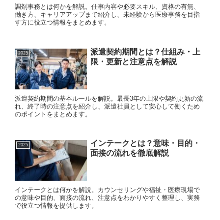
調剤事務とは何かを解説。仕事内容や必要スキル、資格の有無、
働き方、キャリアアップまで紹介し、未経験から医療事務を目指
す方に役立つ情報をまとめます。
派遣契約期間とは？仕組み・上
2025
限・更新と注意点を解説
派遣契約期間の基本ルールを解説。最長3年の上限や契約更新の流
れ、終了時の注意点を紹介し、派遣社員として安心して働くため
のポイントをまとめます。
インテークとは？意味・目的・
2025
面接の流れを徹底解説
インテークとは何かを解説。カウンセリングや福祉・医療現場で
の意味や目的、面接の流れ、注意点をわかりやすく整理し、実務
で役立つ情報を提供します。