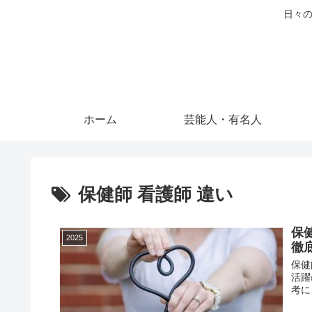
日々の
ホーム
芸能人・有名人
保健師 看護師 違い
保
2025
徹
保健
活躍
考に