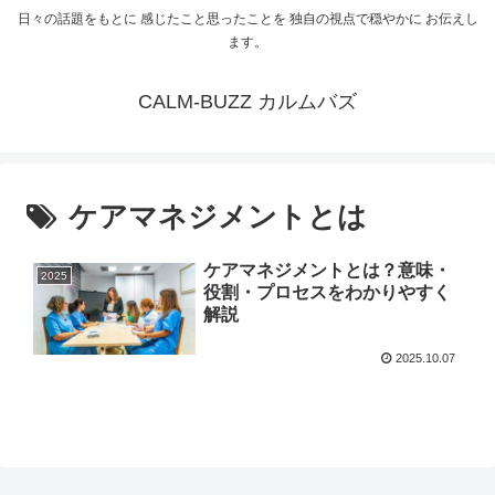
日々の話題をもとに 感じたこと思ったことを 独自の視点で穏やかに お伝えし
ます。
CALM-BUZZ カルムバズ
ケアマネジメントとは
ケアマネジメントとは？意味・
2025
役割・プロセスをわかりやすく
解説
2025.10.07