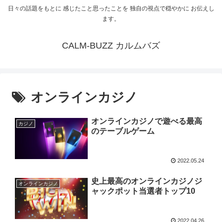
日々の話題をもとに 感じたこと思ったことを 独自の視点で穏やかに お伝えし
ます。
CALM-BUZZ カルムバズ
オンラインカジノ
オンラインカジノで遊べる最高
カジノ
のテーブルゲーム
2022.05.24
史上最高のオンラインカジノジ
オンラインカジノ
ャックポット当選者トップ10
2022.04.26