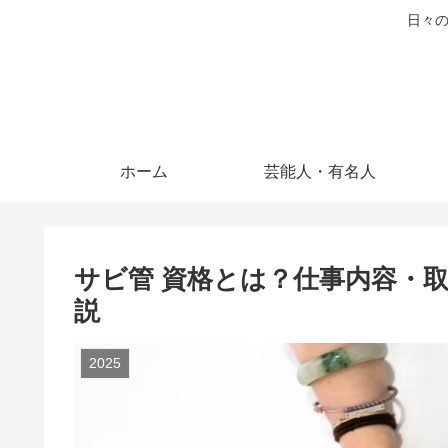
日々の
ホーム
芸能人・有名人
サビ管 資格とは？仕事内容・
説
2025