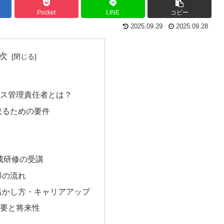
Pocket
LINE
コピー
2025.09.29
2025.09.28
次
ス管理責任者とは？
取るための要件
成研修の受講
得の流れ
活かし方・キャリアアップ
要と将来性