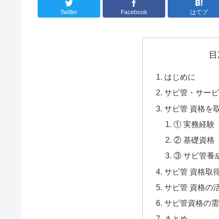
Twitter
Facebook
はてブ
目
はじめに
サビ管・サービ
サビ管 資格を
① 実務経験
② 基礎資格
③ サビ管養
サビ管 資格取
サビ管 資格の
サビ管資格の需
まとめ