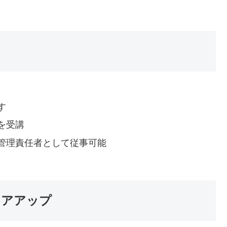
す
を受講
管理責任者として従事可能
リアアップ