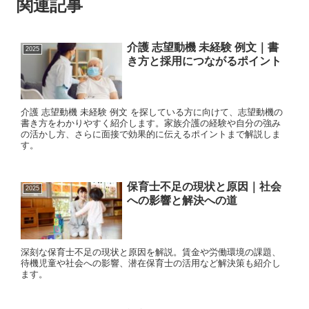
関連記事
介護 志望動機 未経験 例文｜書
2025
き方と採用につながるポイント
介護 志望動機 未経験 例文 を探している方に向けて、志望動機の
書き方をわかりやすく紹介します。家族介護の経験や自分の強み
の活かし方、さらに面接で効果的に伝えるポイントまで解説しま
す。
保育士不足の現状と原因｜社会
2025
への影響と解決への道
深刻な保育士不足の現状と原因を解説。賃金や労働環境の課題、
待機児童や社会への影響、潜在保育士の活用など解決策も紹介し
ます。