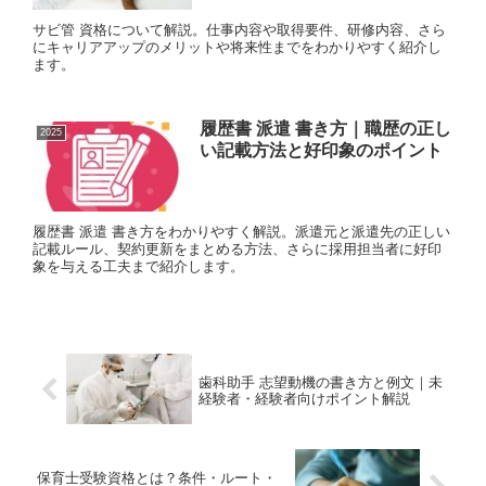
サビ管 資格について解説。仕事内容や取得要件、研修内容、さら
にキャリアアップのメリットや将来性までをわかりやすく紹介し
ます。
履歴書 派遣 書き方｜職歴の正し
2025
い記載方法と好印象のポイント
履歴書 派遣 書き方をわかりやすく解説。派遣元と派遣先の正しい
記載ルール、契約更新をまとめる方法、さらに採用担当者に好印
象を与える工夫まで紹介します。
歯科助手 志望動機の書き方と例文｜未
経験者・経験者向けポイント解説
保育士受験資格とは？条件・ルート・