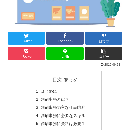
Twitter
Facebook
はてブ
Pocket
LINE
コピー
2025.09.29
目次
はじめに
調剤事務とは？
調剤事務の主な仕事内容
調剤事務に必要なスキル
調剤事務に資格は必要？