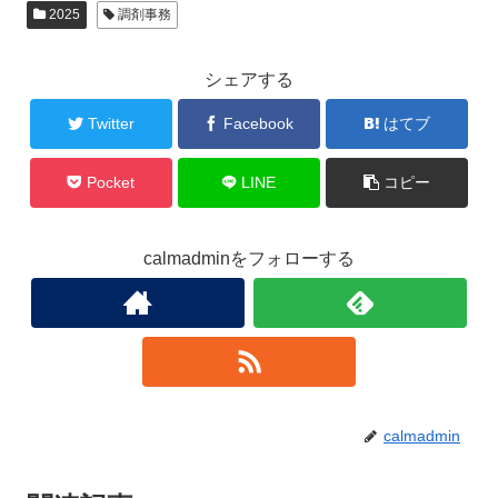
2025
調剤事務
シェアする
Twitter
Facebook
はてブ
Pocket
LINE
コピー
calmadminをフォローする
calmadmin