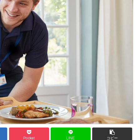
Pocket
LINE
コピー