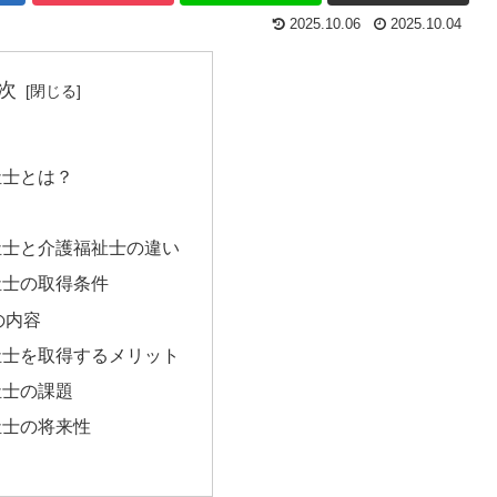
2025.10.06
2025.10.04
次
祉士とは？
祉士と介護福祉士の違い
祉士の取得条件
の内容
祉士を取得するメリット
祉士の課題
祉士の将来性