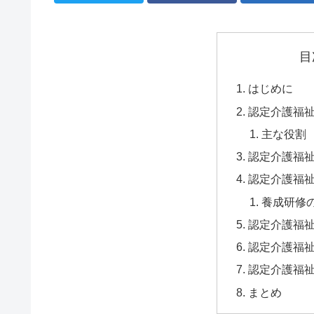
目
はじめに
認定介護福
主な役割
認定介護福
認定介護福
養成研修
認定介護福
認定介護福
認定介護福
まとめ