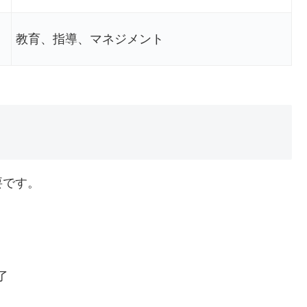
教育、指導、マネジメント
要です。
了