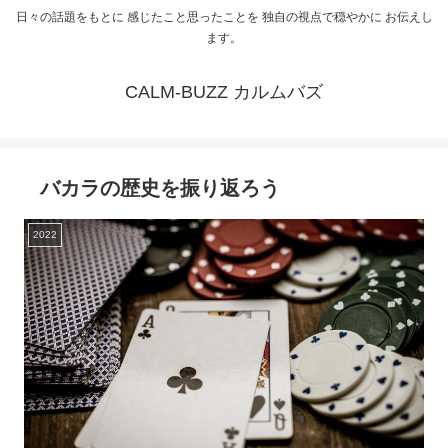
日々の話題をもとに 感じたこと思ったことを 独自の視点で穏やかに お伝えし
ます。
CALM-BUZZ カルムバズ
バカラの歴史を振り返ろう
2022