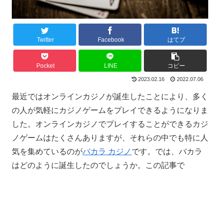
Twitter
Facebook
はてブ
Pocket
LINE
コピー
2023.02.16
2022.07.06
最近ではオンラインカジノが誕生したことにより、多く
の人が気軽にカジノゲームをプレイできるようになりま
した。オンラインカジノでプレイすることができるカジ
ノゲームはたくさんありますが、それらの中でも特に人
気を集めているのが
バカラ カジノ
です。では、バカラ
はどのように誕生したのでしょうか。この記事で