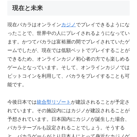
現在と未来
現在バカラはオンライン
カジノ
でプレイできるようにな
ったことで、世界中の人にプレイされるようになってい
ます。かつてバカラは富裕層の間でプレイされていたゲ
ームでしたが、現在では低額ベットでプレイすることが
できるため、オンラインカジノ初心者の方でも楽しめる
ゲームとなっています。そして、オンラインカジノでは
ビットコインを利用して、バカラをプレイすることも可
能です。
今後日本では
統合型リゾート
が建設されることが予定さ
れています。その施設内にはカジノが建設されることが
予想されています。日本国内にカジノが誕生した場合、
バカラテーブルも設定されることでしょう。そうする
と、バカラゲームがより日本人にとって身近なカジノゲ